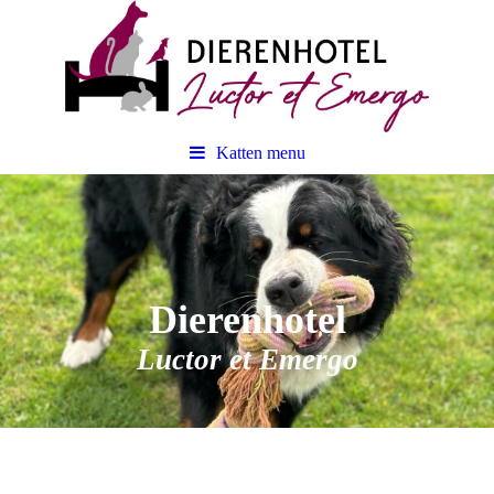
Katten menu
Dierenhotel
Luctor et Emergo