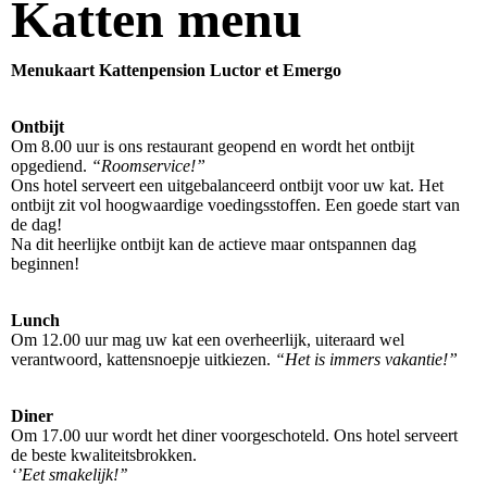
Katten menu
Menukaart Kattenpension Luctor et Emergo
Ontbijt
Om 8.00 uur is ons restaurant geopend en wordt het ontbijt
opgediend.
“Roomservice!”
Ons hotel serveert een uitgebalanceerd ontbijt voor uw kat. Het
ontbijt zit vol hoogwaardige voedingsstoffen. Een goede start van
de dag!
Na dit heerlijke ontbijt kan de actieve maar ontspannen dag
beginnen!
Lunch
Om 12.00 uur mag uw kat een overheerlijk, uiteraard wel
verantwoord, kattensnoepje uitkiezen.
“Het is immers vakantie!”
Diner
Om 17.00 uur wordt het diner voorgeschoteld. Ons hotel serveert
de beste kwaliteitsbrokken.
‘’Eet smakelijk!’’