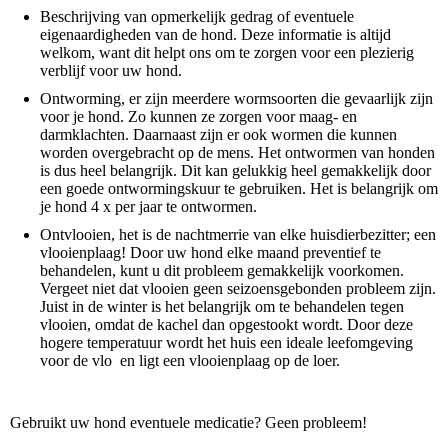
Beschrijving van opmerkelijk gedrag of eventuele
eigenaardigheden van de hond. Deze informatie is altijd
welkom, want dit helpt ons om te zorgen voor een plezierig
verblijf voor uw hond.
Ontworming, er zijn meerdere wormsoorten die gevaarlijk zijn
voor je hond. Zo kunnen ze zorgen voor maag- en
darmklachten. Daarnaast zijn er ook wormen die kunnen
worden overgebracht op de mens. Het ontwormen van honden
is dus heel belangrijk. Dit kan gelukkig heel gemakkelijk door
een goede ontwormingskuur te gebruiken. Het is belangrijk om
je hond 4 x per jaar te ontwormen.
Ontvlooien, het is de nachtmerrie van elke huisdierbezitter; een
vlooienplaag! Door uw hond elke maand preventief te
behandelen, kunt u dit probleem gemakkelijk voorkomen.
Vergeet niet dat vlooien geen seizoensgebonden probleem zijn.
Juist in de winter is het belangrijk om te behandelen tegen
vlooien, omdat de kachel dan opgestookt wordt. Door deze
hogere temperatuur wordt het huis een ideale leefomgeving
voor de vlo en ligt een vlooienplaag op de loer.
Gebruikt uw hond eventuele medicatie? Geen probleem!