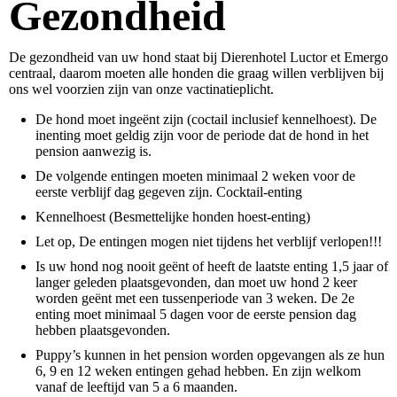
Gezondheid
De gezondheid van uw hond staat bij Dierenhotel Luctor et Emergo
centraal, daarom moeten alle honden die graag willen verblijven bij
ons wel voorzien zijn van onze vactinatieplicht.
De hond moet ingeënt zijn (coctail inclusief kennelhoest). De
inenting moet geldig zijn voor de periode dat de hond in het
pension aanwezig is.
De volgende entingen moeten minimaal 2 weken voor de
eerste verblijf dag gegeven zijn. Cocktail-enting
Kennelhoest (Besmettelijke honden hoest-enting)
Let op, De entingen mogen niet tijdens het verblijf verlopen!!!
Is uw hond nog nooit geënt of heeft de laatste enting 1,5 jaar of
langer geleden plaatsgevonden, dan moet uw hond 2 keer
worden geënt met een tussenperiode van 3 weken. De 2e
enting moet minimaal 5 dagen voor de eerste pension dag
hebben plaatsgevonden.
Puppy’s kunnen in het pension worden opgevangen als ze hun
6, 9 en 12 weken entingen gehad hebben. En zijn welkom
vanaf de leeftijd van 5 a 6 maanden.