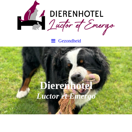
Gezondheid
Dierenhotel
Luctor et Emergo