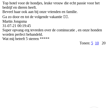
Top hotel voor de hondjes, leuke vrouw die echt passie voor het
bedrijf en dieren heeft.
Beveel haar ook aan bij onze vrienden en familie.
Ga zo door en tot de volgende vakantie 👍🏻.
Martin Jongsma
31-07-21
00:19:45
Super opvang erg tevreden over de cominucatie , en onze honden
worden perfect behandeld.
Wat mij betreft 5 sterren *****
Tonen:
5
10
20