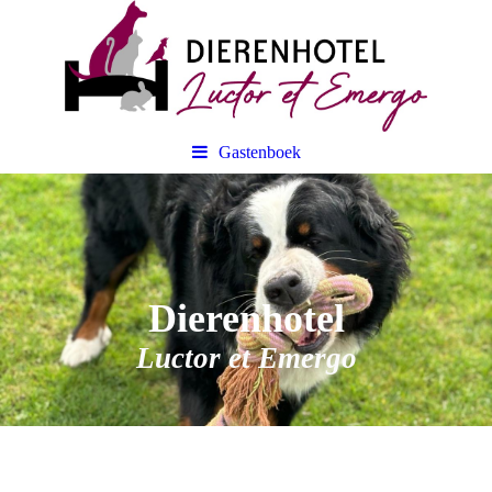
Gastenboek
Dierenhotel
Luctor et Emergo